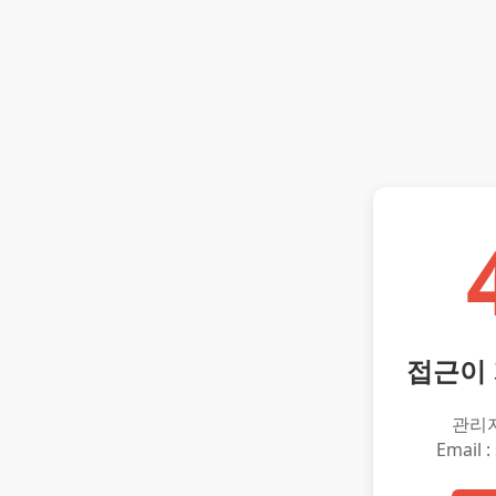
접근이
관리
Email :