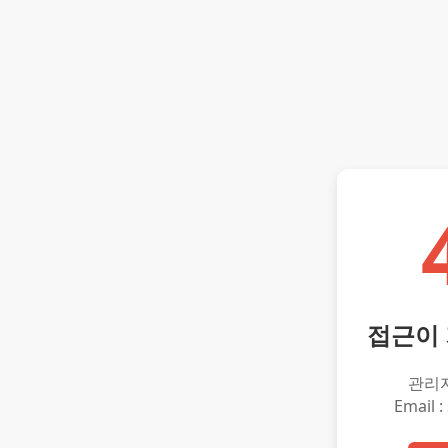
접근이
관리
Email :