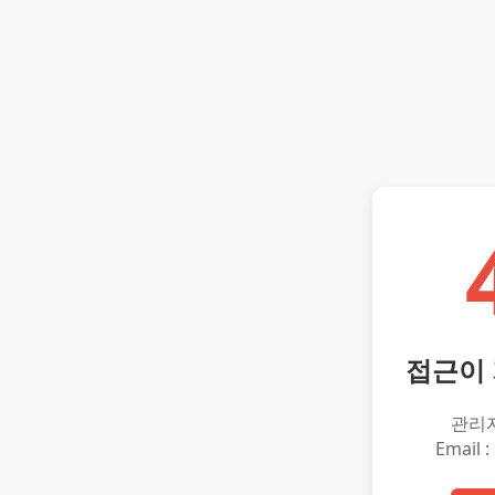
접근이
관리
Email :