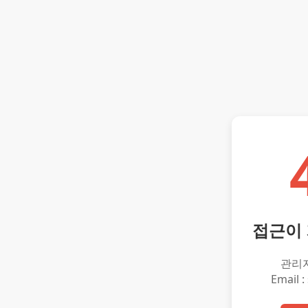
접근이
관리
Email :