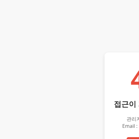
접근이
관리
Email :