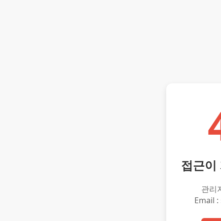
접근이
관리
Email :