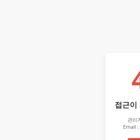
접근이
관리
Email :