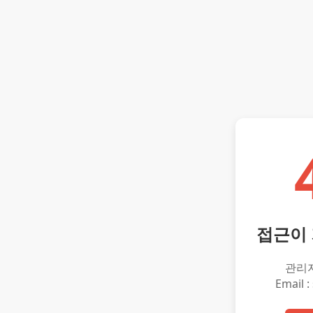
접근이
관리
Email :