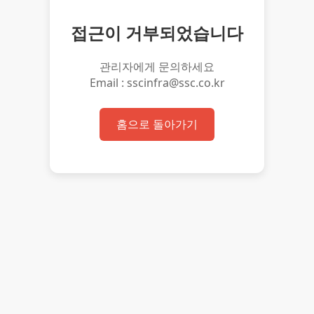
접근이 거부되었습니다
관리자에게 문의하세요
Email : sscinfra@ssc.co.kr
홈으로 돌아가기