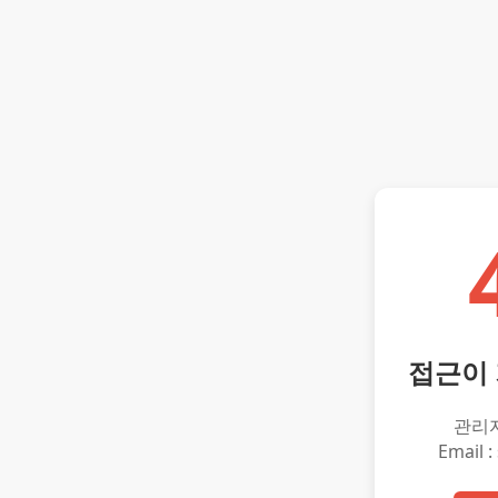
접근이
관리
Email :