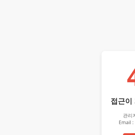
접근이
관리
Email :