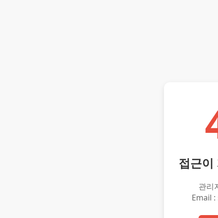
접근이
관리
Email :