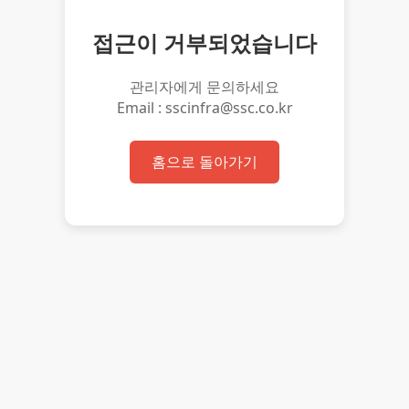
접근이 거부되었습니다
관리자에게 문의하세요
Email : sscinfra@ssc.co.kr
홈으로 돌아가기