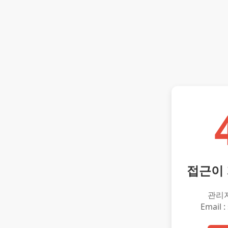
접근이
관리
Email :