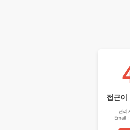
접근이
관리
Email :