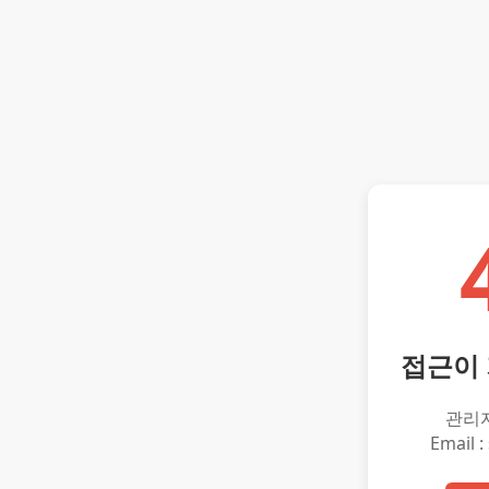
접근이
관리
Email :