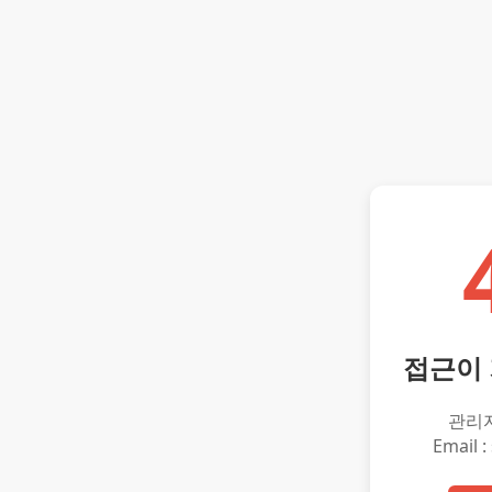
접근이
관리
Email :