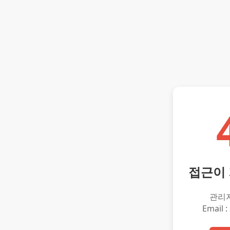
접근이
관리
Email :