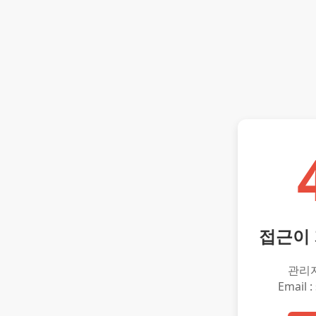
접근이
관리
Email :