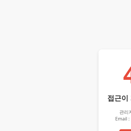
접근이
관리
Email :