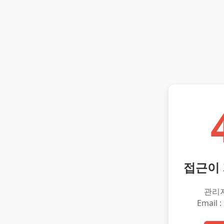
접근이
관리
Email :