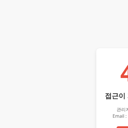
접근이
관리
Email :