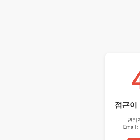
접근이
관리
Email :