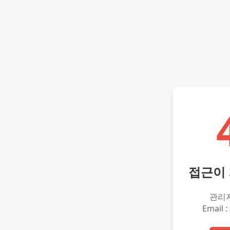
접근이
관리
Email :