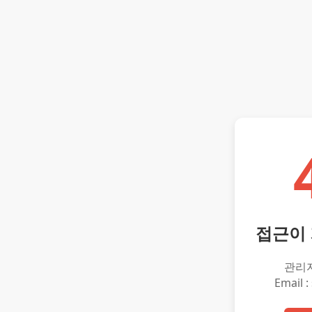
접근이
관리
Email :