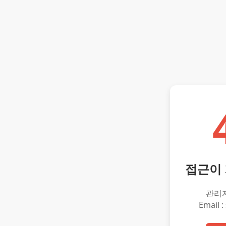
접근이
관리
Email :