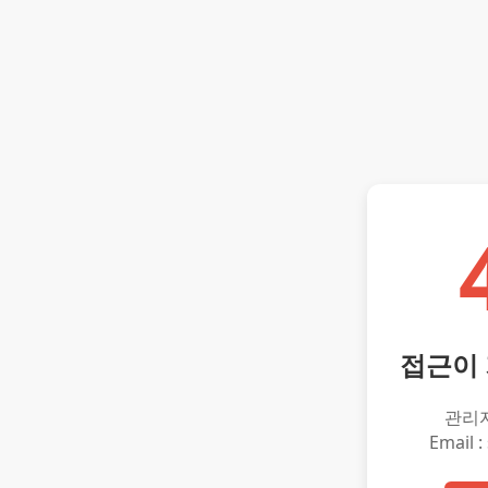
접근이
관리
Email :