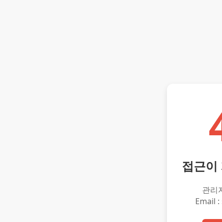
접근이
관리
Email :