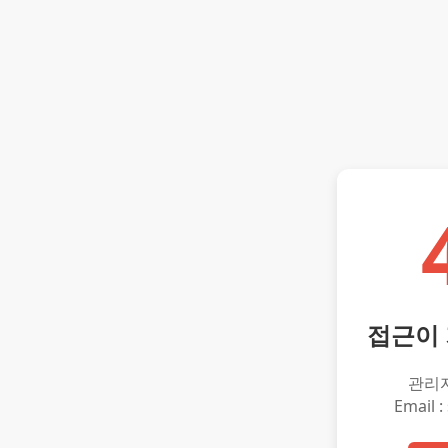
접근이
관리
Email :