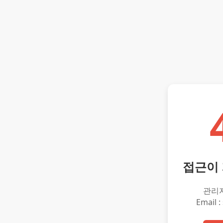
접근이
관리
Email :