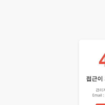
접근이
관리
Email :