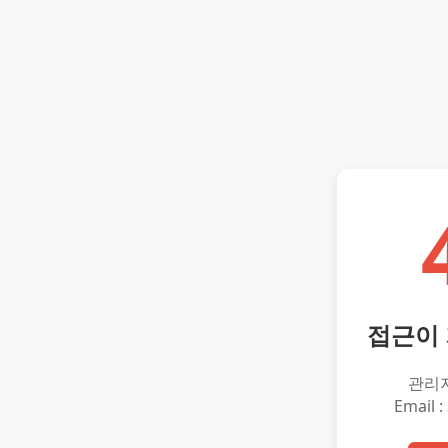
접근이
관리
Email :