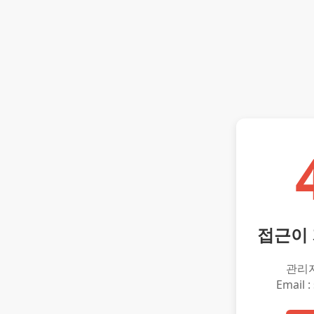
접근이
관리
Email :