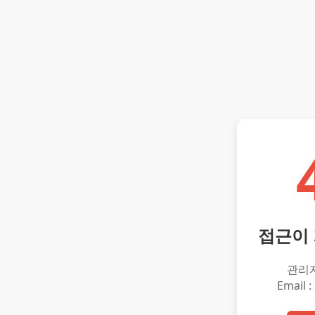
접근이
관리
Email :