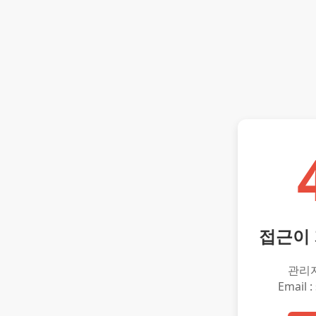
접근이
관리
Email :