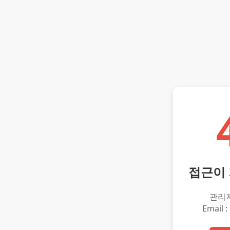
접근이
관리
Email :